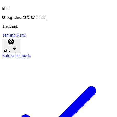
id-id
06 Agustus 2026 02.35.23
|
Trending:
Tentang Kami
id-id
Bahasa Indonesia