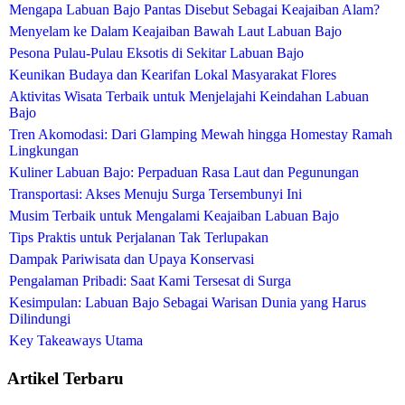
Mengapa Labuan Bajo Pantas Disebut Sebagai Keajaiban Alam?
Menyelam ke Dalam Keajaiban Bawah Laut Labuan Bajo
Pesona Pulau-Pulau Eksotis di Sekitar Labuan Bajo
Keunikan Budaya dan Kearifan Lokal Masyarakat Flores
Aktivitas Wisata Terbaik untuk Menjelajahi Keindahan Labuan
Bajo
Tren Akomodasi: Dari Glamping Mewah hingga Homestay Ramah
Lingkungan
Kuliner Labuan Bajo: Perpaduan Rasa Laut dan Pegunungan
Transportasi: Akses Menuju Surga Tersembunyi Ini
Musim Terbaik untuk Mengalami Keajaiban Labuan Bajo
Tips Praktis untuk Perjalanan Tak Terlupakan
Dampak Pariwisata dan Upaya Konservasi
Pengalaman Pribadi: Saat Kami Tersesat di Surga
Kesimpulan: Labuan Bajo Sebagai Warisan Dunia yang Harus
Dilindungi
Key Takeaways Utama
Artikel Terbaru