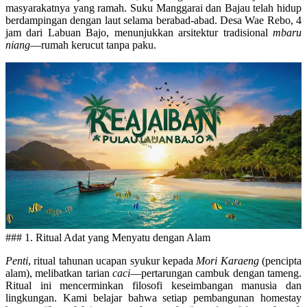
masyarakatnya yang ramah. Suku Manggarai dan Bajau telah hidup
berdampingan dengan laut selama berabad-abad. Desa Wae Rebo, 4
jam dari Labuan Bajo, menunjukkan arsitektur tradisional
mbaru
niang
—rumah kerucut tanpa paku.
### 1. Ritual Adat yang Menyatu dengan Alam
Penti
, ritual tahunan ucapan syukur kepada
Mori Karaeng
(pencipta
alam), melibatkan tarian
caci
—pertarungan cambuk dengan tameng.
Ritual ini mencerminkan filosofi keseimbangan manusia dan
lingkungan. Kami belajar bahwa setiap pembangunan homestay