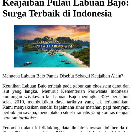
Keajaiban Pulau Labuan Bajo:
Surga Terbaik di Indonesia
Mengapa Labuan Bajo Pantas Disebut Sebagai Keajaiban Alam?
Keunikan Labuan Bajo terletak pada gabungan ekosistem darat dan
laut yang langka. Menurut Kementerian Pariwisata Indonesia,
kunjungan wisatawan ke Labuan Bajo meningkat
35% per tahun
sejak 2019, membuktikan daya tariknya yang tak terbantahkan.
Kami menyaksikan sendiri bagaimana sinar matahari pagi menyapu
perbukitan savana, menciptakan siluet dramatis yang kontras dengan
perairan
turquoise
.
Fenomena alam ini didukung data ilmiah: kawasan ini berada di