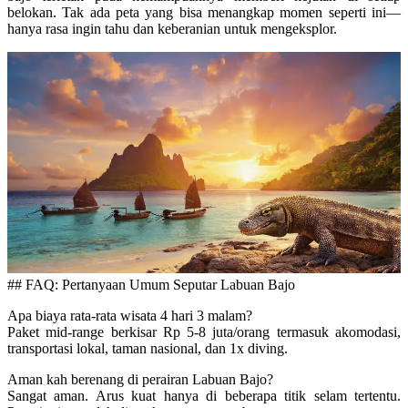
belokan. Tak ada peta yang bisa menangkap momen seperti ini—
hanya rasa ingin tahu dan keberanian untuk mengeksplor.
## FAQ: Pertanyaan Umum Seputar Labuan Bajo
Apa biaya rata-rata wisata 4 hari 3 malam?
Paket mid-range berkisar Rp 5-8 juta/orang termasuk akomodasi,
transportasi lokal, taman nasional, dan 1x diving.
Aman kah berenang di perairan Labuan Bajo?
Sangat aman. Arus kuat hanya di beberapa titik selam tertentu.