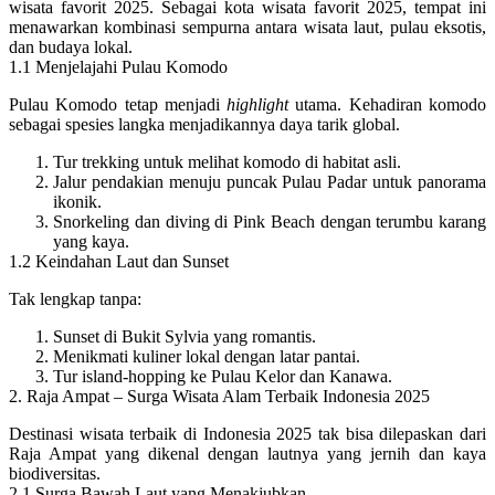
wisata favorit 2025. Sebagai kota wisata favorit 2025, tempat ini
menawarkan kombinasi sempurna antara wisata laut, pulau eksotis,
dan budaya lokal.
1.1 Menjelajahi Pulau Komodo
Pulau Komodo tetap menjadi
highlight
utama.
Kehadiran komodo
sebagai spesies langka menjadikannya daya tarik global.
Tur trekking untuk melihat komodo di habitat asli.
Jalur pendakian menuju puncak Pulau Padar untuk panorama
ikonik.
Snorkeling dan diving di Pink Beach dengan terumbu karang
yang kaya.
1.2 Keindahan Laut dan Sunset
Tak lengkap tanpa:
Sunset di Bukit Sylvia yang romantis.
Menikmati kuliner lokal dengan latar pantai.
Tur island-hopping ke Pulau Kelor dan Kanawa.
2. Raja Ampat – Surga Wisata Alam Terbaik Indonesia 2025
Destinasi wisata terbaik di Indonesia 2025 tak bisa dilepaskan dari
Raja Ampat yang dikenal dengan lautnya yang jernih dan kaya
biodiversitas.
2.1 Surga Bawah Laut yang Menakjubkan