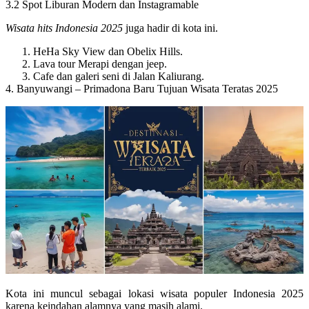
3.2 Spot Liburan Modern dan Instagramable
Wisata hits Indonesia 2025
juga hadir di kota ini.
HeHa Sky View dan Obelix Hills.
Lava tour Merapi dengan jeep.
Cafe dan galeri seni di Jalan Kaliurang.
4. Banyuwangi – Primadona Baru Tujuan Wisata Teratas 2025
Kota ini muncul sebagai lokasi wisata populer Indonesia 2025
karena keindahan alamnya yang masih alami.