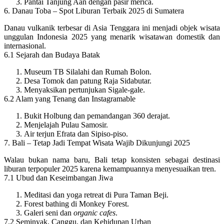
Pantai Tanjung Aan dengan pasir merica.
6. Danau Toba – Spot Liburan Terbaik 2025 di Sumatera
Danau vulkanik terbesar di Asia Tenggara ini menjadi objek wisata
unggulan Indonesia 2025 yang menarik wisatawan domestik dan
internasional.
6.1 Sejarah dan Budaya Batak
Museum TB Silalahi dan Rumah Bolon.
Desa Tomok dan patung Raja Sidabutar.
Menyaksikan pertunjukan Sigale-gale.
6.2 Alam yang Tenang dan Instagramable
Bukit Holbung dan pemandangan 360 derajat.
Menjelajah Pulau Samosir.
Air terjun Efrata dan Sipiso-piso.
7. Bali – Tetap Jadi Tempat Wisata Wajib Dikunjungi 2025
Walau bukan nama baru, Bali tetap konsisten sebagai destinasi
liburan terpopuler 2025 karena kemampuannya menyesuaikan tren.
7.1 Ubud dan Keseimbangan Jiwa
Meditasi dan yoga retreat di Pura Taman Beji.
Forest bathing di Monkey Forest.
Galeri seni dan
organic cafes
.
7.2 Seminyak, Canggu, dan Kehidupan Urban