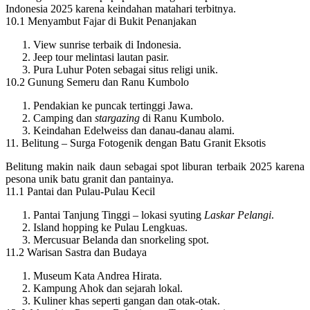
Indonesia 2025 karena keindahan matahari terbitnya.
10.1 Menyambut Fajar di Bukit Penanjakan
View sunrise terbaik di Indonesia.
Jeep tour melintasi lautan pasir.
Pura Luhur Poten sebagai situs religi unik.
10.2 Gunung Semeru dan Ranu Kumbolo
Pendakian ke puncak tertinggi Jawa.
Camping dan
stargazing
di Ranu Kumbolo.
Keindahan Edelweiss dan danau-danau alami.
11. Belitung – Surga Fotogenik dengan Batu Granit Eksotis
Belitung makin naik daun sebagai spot liburan terbaik 2025 karena
pesona unik batu granit dan pantainya.
11.1 Pantai dan Pulau-Pulau Kecil
Pantai Tanjung Tinggi – lokasi syuting
Laskar Pelangi
.
Island hopping ke Pulau Lengkuas.
Mercusuar Belanda dan snorkeling spot.
11.2 Warisan Sastra dan Budaya
Museum Kata Andrea Hirata.
Kampung Ahok dan sejarah lokal.
Kuliner khas seperti gangan dan otak-otak.