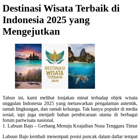
Destinasi Wisata Terbaik di
Indonesia 2025 yang
Mengejutkan
Tahun ini, kami melihat lonjakan minat terhadap objek wisata
unggulan Indonesia 2025 yang menawarkan pengalaman autentik,
ramah lingkungan, dan ramah keluarga. Tak hanya populer di media
sosial, tapi juga menjadi bahan pembicaraan utama di berbagai
forum pariwisata nasional.
1. Labuan Bajo – Gerbang Menuju Keajaiban Nusa Tenggara Timur
Labuan Bajo kembali menempati posisi puncak dalam daftar tempat