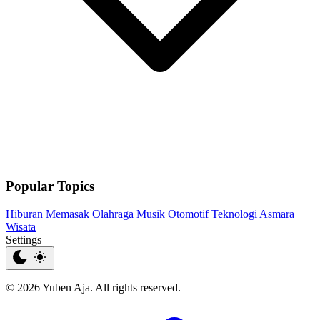
Popular Topics
Hiburan
Memasak
Olahraga
Musik
Otomotif
Teknologi
Asmara
Wisata
Settings
© 2026 Yuben Aja. All rights reserved.