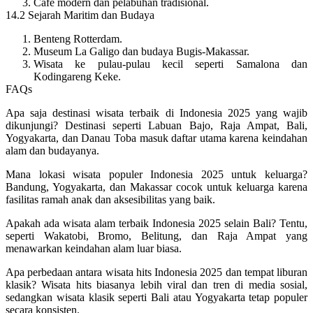
Cafe modern dan pelabuhan tradisional.
14.2 Sejarah Maritim dan Budaya
Benteng Rotterdam.
Museum La Galigo dan budaya Bugis-Makassar.
Wisata ke pulau-pulau kecil seperti Samalona dan
Kodingareng Keke.
FAQs
Apa saja destinasi wisata terbaik di Indonesia 2025 yang wajib
dikunjungi?
Destinasi seperti Labuan Bajo, Raja Ampat, Bali,
Yogyakarta, dan Danau Toba masuk daftar utama karena keindahan
alam dan budayanya.
Mana lokasi wisata populer Indonesia 2025 untuk keluarga?
Bandung, Yogyakarta, dan Makassar cocok untuk keluarga karena
fasilitas ramah anak dan aksesibilitas yang baik.
Apakah ada wisata alam terbaik Indonesia 2025 selain Bali?
Tentu,
seperti Wakatobi, Bromo, Belitung, dan Raja Ampat yang
menawarkan keindahan alam luar biasa.
Apa perbedaan antara wisata hits Indonesia 2025 dan tempat liburan
klasik?
Wisata hits biasanya lebih viral dan tren di media sosial,
sedangkan wisata klasik seperti Bali atau Yogyakarta tetap populer
secara konsisten.