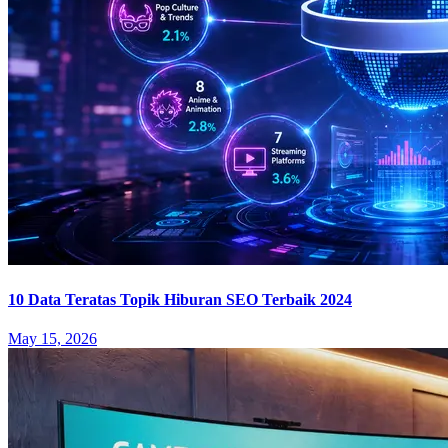
10 Data Teratas Topik Hiburan SEO Terbaik 2024
May 15, 2026