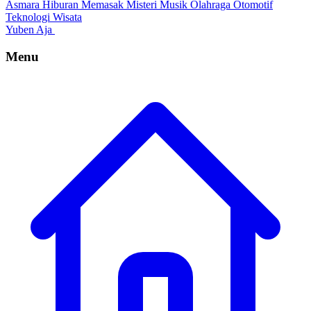
Asmara
Hiburan
Memasak
Misteri
Musik
Olahraga
Otomotif
Teknologi
Wisata
Yuben Aja
Menu