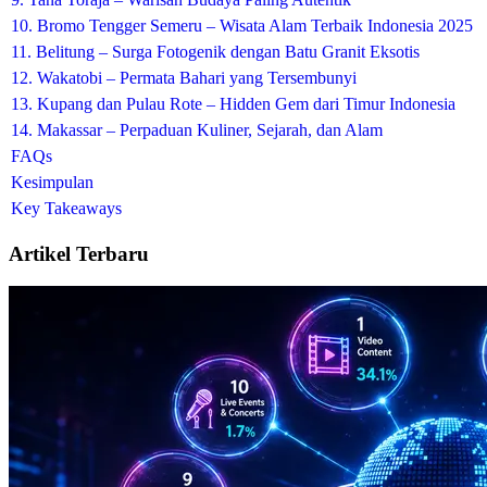
10. Bromo Tengger Semeru – Wisata Alam Terbaik Indonesia 2025
11. Belitung – Surga Fotogenik dengan Batu Granit Eksotis
12. Wakatobi – Permata Bahari yang Tersembunyi
13. Kupang dan Pulau Rote – Hidden Gem dari Timur Indonesia
14. Makassar – Perpaduan Kuliner, Sejarah, dan Alam
FAQs
Kesimpulan
Key Takeaways
Artikel Terbaru