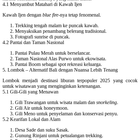
4.1 Menyambut Matahari di Kawah Ijen
Kawah Ijen dengan
blue fire
-nya tetap fenomenal.
Trekking tengah malam ke puncak kawah.
Menyaksikan penambang belerang tradisional.
Fotografi sunrise di puncak.
4.2 Pantai dan Taman Nasional
Pantai Pulau Merah untuk berselancar.
Taman Nasional Alas Purwo untuk ekowisata.
Pantai Boom sebagai spot rekreasi keluarga.
5. Lombok – Alternatif Bali dengan Nuansa Lebih Tenang
Lombok menjadi destinasi liburan terpopuler 2025 yang cocok
untuk wisatawan yang menginginkan ketenangan.
5.1 Gili-Gili yang Menawan
Gili Trawangan untuk wisata malam dan
snorkeling
.
Gili Air untuk honeymoon.
Gili Meno untuk penyelaman dan konservasi penyu.
5.2 Kearifan Lokal dan Alam
Desa Sade dan suku Sasak.
Gunung Rinjani untuk petualangan trekking.