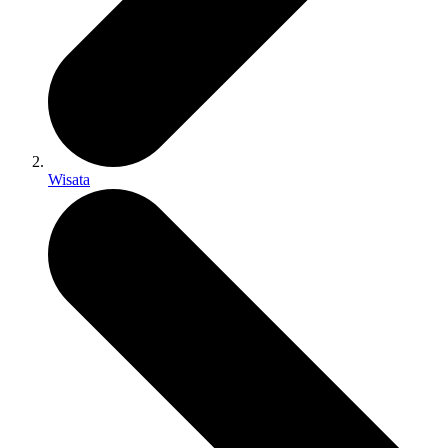
Wisata