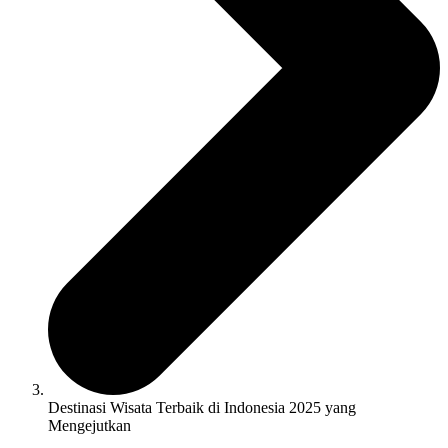
Destinasi Wisata Terbaik di Indonesia 2025 yang
Mengejutkan