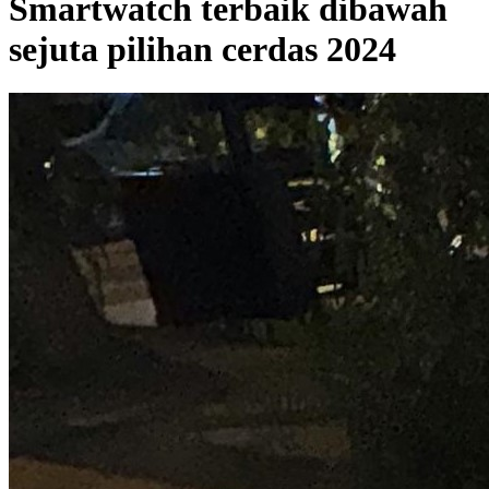
Smartwatch terbaik dibawah
sejuta pilihan cerdas 2024