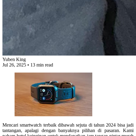
Yuben King
Jul 26, 2025
•
13 min read
Mencari
smartwatch terbaik dibawah sejuta
di tahun 2024 bisa jadi
tantangan, apalagi dengan banyaknya pilihan di pasaran. Kami
paham betul keinginan untuk mendapatkan
jam tangan pintar murah