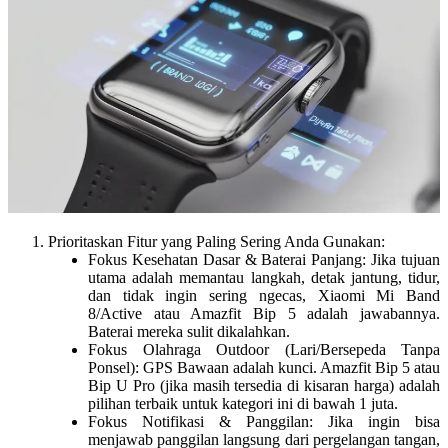
Prioritaskan Fitur yang Paling Sering Anda Gunakan
:
Fokus Kesehatan Dasar & Baterai Panjang
: Jika tujuan
utama adalah memantau langkah, detak jantung, tidur,
dan tidak ingin sering ngecas,
Xiaomi Mi Band
8/Active
atau
Amazfit Bip 5
adalah jawabannya.
Baterai mereka sulit dikalahkan.
Fokus Olahraga Outdoor (Lari/Bersepeda Tanpa
Ponsel)
:
GPS Bawaan
adalah kunci.
Amazfit Bip 5
atau
Bip U Pro
(jika masih tersedia di kisaran harga) adalah
pilihan terbaik untuk kategori ini di bawah 1 juta.
Fokus Notifikasi & Panggilan
: Jika ingin bisa
menjawab panggilan langsung dari pergelangan tangan,