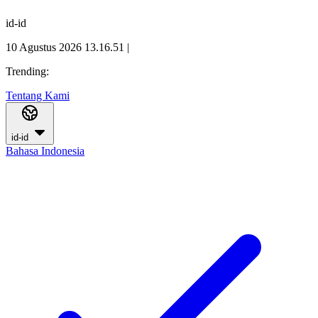
id-id
10 Agustus 2026 13.16.52
|
Trending:
Tentang Kami
id-id
Bahasa Indonesia