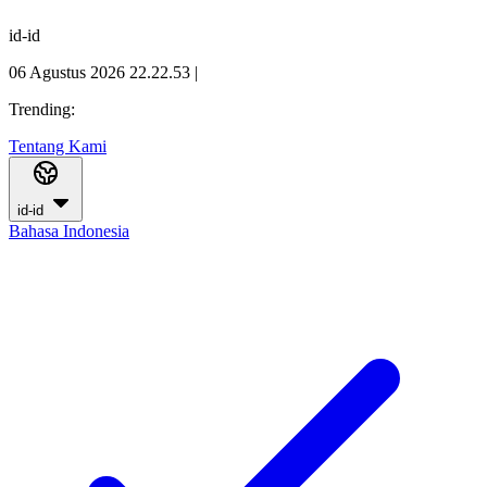
id-id
06 Agustus 2026 22.22.54
|
Trending:
Tentang Kami
id-id
Bahasa Indonesia