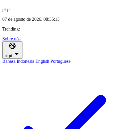
pt-pt
07 de agosto de 2026, 08:35:13
|
Trending:
Sobre nós
pt-pt
Bahasa Indonesia
English
Portuguese