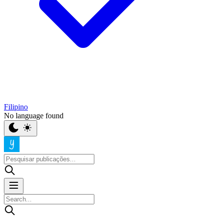
Filipino
No language found