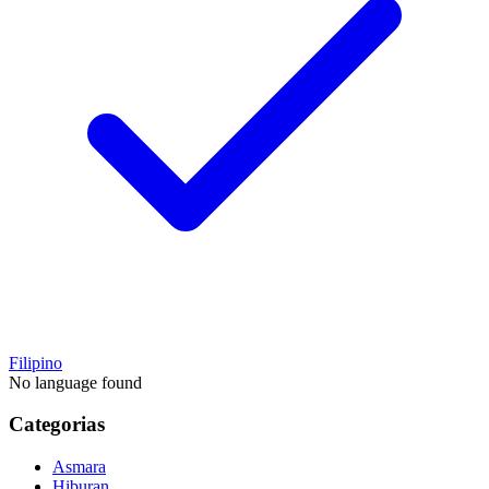
Filipino
No language found
Categorias
Asmara
Hiburan