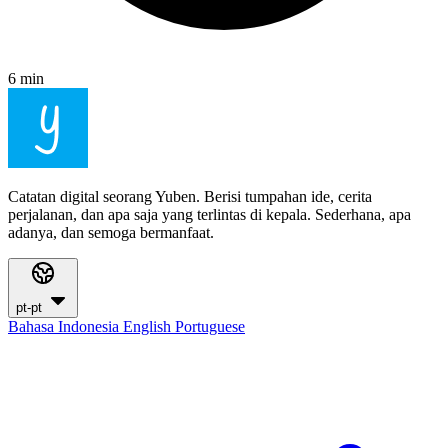
6 min
Catatan digital seorang Yuben. Berisi tumpahan ide, cerita
perjalanan, dan apa saja yang terlintas di kepala. Sederhana, apa
adanya, dan semoga bermanfaat.
pt-pt
Bahasa Indonesia
English
Portuguese