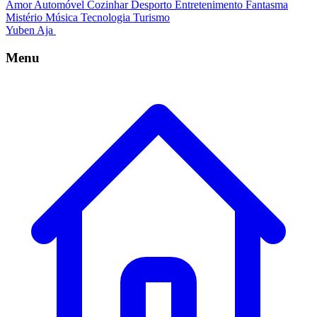
Amor
Automóvel
Cozinhar
Desporto
Entretenimento
Fantasma
Mistério
Música
Tecnologia
Turismo
Yuben Aja
Menu