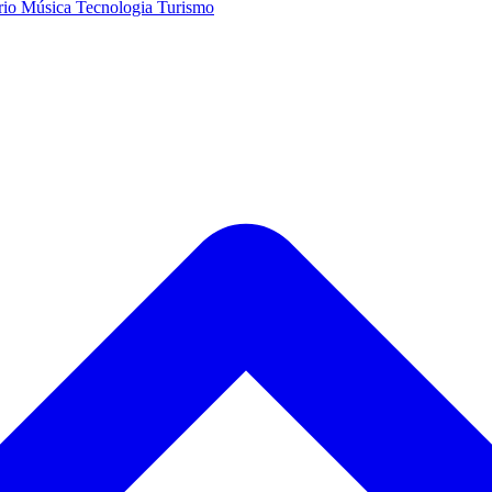
rio
Música
Tecnologia
Turismo