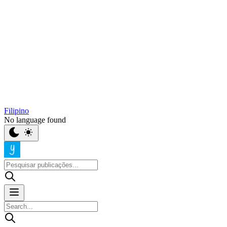
Filipino
No language found