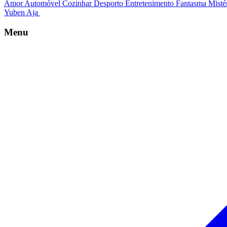
Amor
Automóvel
Cozinhar
Desporto
Entretenimento
Fantasma
Misté
Yuben Aja
Menu