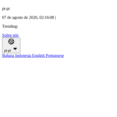
pt-pt
07 de agosto de 2026, 02:16:09
|
Trending:
Sobre nós
pt-pt
Bahasa Indonesia
English
Portuguese