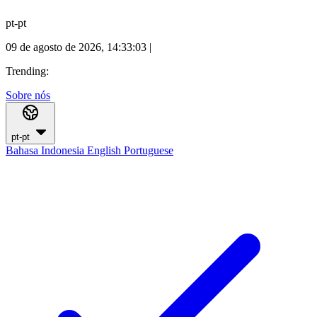
pt-pt
09 de agosto de 2026, 14:33:04
|
Trending:
Sobre nós
pt-pt
Bahasa Indonesia
English
Portuguese