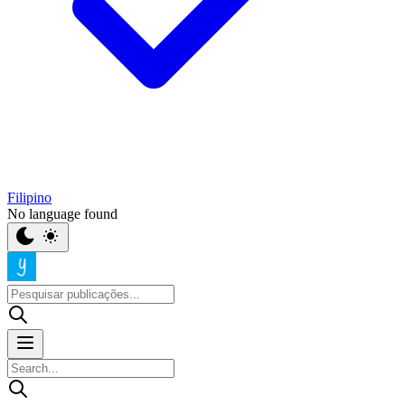
Filipino
No language found