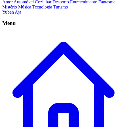
Amor
Automóvel
Cozinhar
Desporto
Entretenimento
Fantasma
Mistério
Música
Tecnologia
Turismo
Yuben Aja
Menu