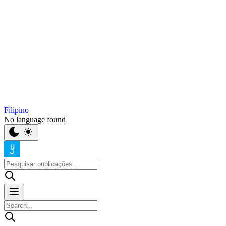
Filipino
No language found