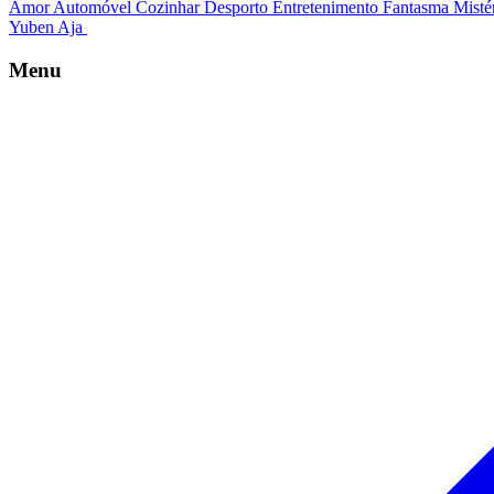
Amor
Automóvel
Cozinhar
Desporto
Entretenimento
Fantasma
Misté
Yuben Aja
Menu