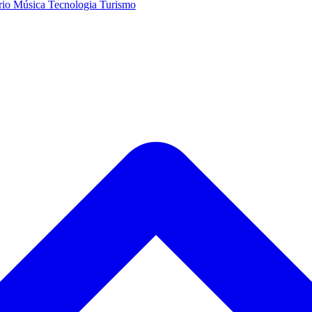
rio
Música
Tecnologia
Turismo