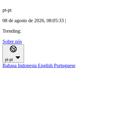
pt-pt
08 de agosto de 2026, 08:05:34
|
Trending:
Sobre nós
pt-pt
Bahasa Indonesia
English
Portuguese