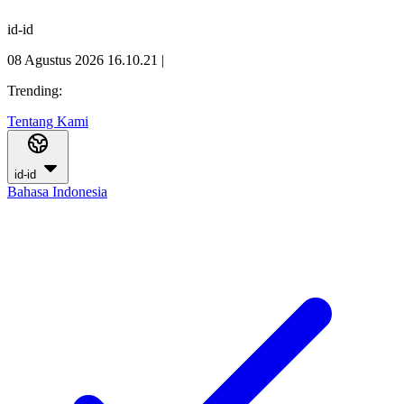
id-id
08 Agustus 2026 16.10.22
|
Trending:
Tentang Kami
id-id
Bahasa Indonesia