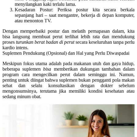
menyilangkan kaki terlalu lama.
Kesadaran Postur:
Periksa postur kita secara berkala
sepanjang hari – saat mengantre, bekerja di depan komputer,
atau menonton TV.
Dengan memperbaiki postur dan melatih pernapasan dalam, kita
bisa langsung membuat perut terlihat lebih rata dan mendukung
proses
turunkan berat badan di perut
secara keseluruhan tanpa perlu
kardio intens.
Suplemen Pendukung (Opsional) dan Hal yang Perlu Diwaspadai
Meskipun fokus utama adalah pada makanan utuh dan gaya hidup,
beberapa suplemen
bisa
memberikan dukungan tambahan dalam
program
cara mengecilkan perut dalam seminggu
ini. Namun,
penting untuk diingat bahwa suplemen bukan pengganti pola makan
sehat dan selalu konsultasikan dengan dokter sebelum
mengonsumsinya, terutama jika memiliki kondisi kesehatan atau
sedang minum obat.