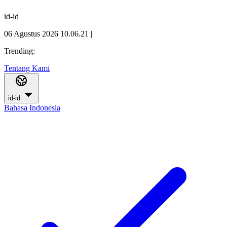
id-id
06 Agustus 2026 10.06.22
|
Trending:
Tentang Kami
id-id
Bahasa Indonesia