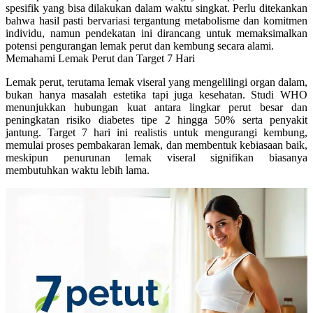
spesifik yang bisa dilakukan dalam waktu singkat.
Perlu ditekankan
bahwa hasil pasti bervariasi tergantung metabolisme dan komitmen
individu, namun pendekatan ini dirancang untuk memaksimalkan
potensi pengurangan lemak perut dan kembung secara alami.
Memahami Lemak Perut dan Target 7 Hari
Lemak perut, terutama lemak viseral yang mengelilingi organ dalam,
bukan hanya masalah estetika tapi juga kesehatan. Studi WHO
menunjukkan hubungan kuat antara lingkar perut besar dan
peningkatan risiko diabetes tipe 2 hingga 50% serta penyakit
jantung. Target 7 hari ini realistis untuk mengurangi kembung,
memulai proses pembakaran lemak, dan membentuk kebiasaan baik,
meskipun penurunan lemak viseral signifikan biasanya
membutuhkan waktu lebih lama.