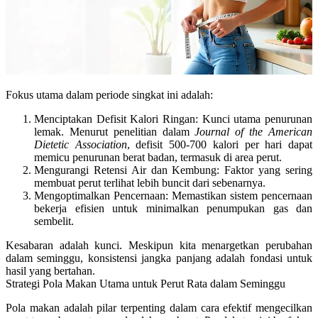
Fokus utama dalam periode singkat ini adalah:
Menciptakan Defisit Kalori Ringan:
Kunci utama penurunan
lemak. Menurut penelitian dalam
Journal of the American
Dietetic Association
, defisit 500-700 kalori per hari dapat
memicu penurunan berat badan, termasuk di area perut.
Mengurangi Retensi Air dan Kembung:
Faktor yang sering
membuat perut terlihat lebih buncit dari sebenarnya.
Mengoptimalkan Pencernaan:
Memastikan sistem pencernaan
bekerja efisien untuk minimalkan penumpukan gas dan
sembelit.
Kesabaran adalah kunci.
Meskipun kita menargetkan perubahan
dalam seminggu, konsistensi jangka panjang adalah fondasi untuk
hasil yang bertahan.
Strategi Pola Makan Utama untuk Perut Rata dalam Seminggu
Pola makan adalah pilar terpenting dalam
cara efektif mengecilkan