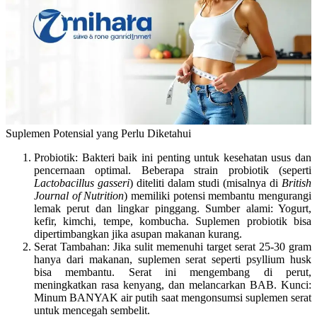
Suplemen Potensial yang Perlu Diketahui
Probiotik:
Bakteri baik ini penting untuk kesehatan usus dan
pencernaan optimal. Beberapa strain probiotik (seperti
Lactobacillus gasseri
) diteliti dalam studi (misalnya di
British
Journal of Nutrition
) memiliki potensi membantu mengurangi
lemak perut dan lingkar pinggang. Sumber alami: Yogurt,
kefir, kimchi, tempe, kombucha. Suplemen probiotik bisa
dipertimbangkan jika asupan makanan kurang.
Serat Tambahan:
Jika sulit memenuhi target serat 25-30 gram
hanya dari makanan, suplemen serat seperti psyllium husk
bisa membantu. Serat ini mengembang di perut,
meningkatkan rasa kenyang, dan melancarkan BAB.
Kunci:
Minum BANYAK air putih saat mengonsumsi suplemen serat
untuk mencegah sembelit.