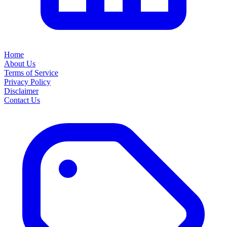
Home
About Us
Terms of Service
Privacy Policy
Disclaimer
Contact Us