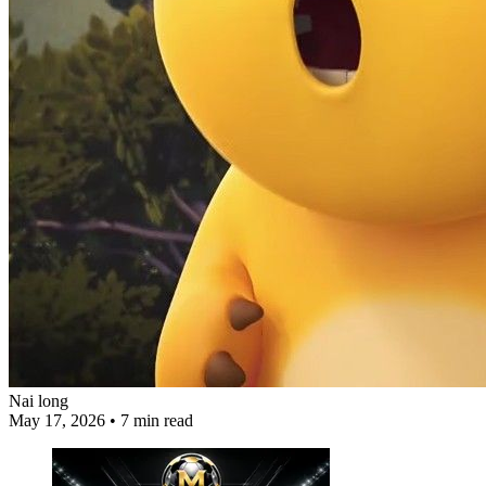
Nai long
May 17, 2026
•
7 min read