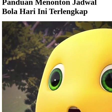
Panduan Menonton Jadwal
Bola Hari Ini Terlengkap