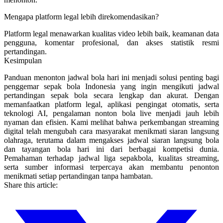
Mengapa platform legal lebih direkomendasikan?
Platform legal menawarkan kualitas video lebih baik, keamanan data
pengguna, komentar profesional, dan akses statistik resmi
pertandingan.
Kesimpulan
Panduan menonton jadwal bola hari ini menjadi solusi penting bagi
penggemar sepak bola Indonesia yang ingin mengikuti jadwal
pertandingan sepak bola secara lengkap dan akurat. Dengan
memanfaatkan platform legal, aplikasi pengingat otomatis, serta
teknologi AI, pengalaman nonton bola live menjadi jauh lebih
nyaman dan efisien. Kami melihat bahwa perkembangan streaming
digital telah mengubah cara masyarakat menikmati siaran langsung
olahraga, terutama dalam mengakses jadwal siaran langsung bola
dan tayangan bola hari ini dari berbagai kompetisi dunia.
Pemahaman terhadap jadwal liga sepakbola, kualitas streaming,
serta sumber informasi terpercaya akan membantu penonton
menikmati setiap pertandingan tanpa hambatan.
Share this article: