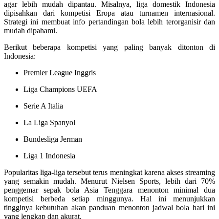
agar lebih mudah dipantau. Misalnya, liga domestik Indonesia
dipisahkan dari kompetisi Eropa atau turnamen internasional.
Strategi ini membuat info pertandingan bola lebih terorganisir dan
mudah dipahami.
Berikut beberapa kompetisi yang paling banyak ditonton di
Indonesia:
Premier League Inggris
Liga Champions UEFA
Serie A Italia
La Liga Spanyol
Bundesliga Jerman
Liga 1 Indonesia
Popularitas liga-liga tersebut terus meningkat karena akses streaming
yang semakin mudah. Menurut Nielsen Sports, lebih dari 70%
penggemar sepak bola Asia Tenggara menonton minimal dua
kompetisi berbeda setiap minggunya. Hal ini menunjukkan
tingginya kebutuhan akan panduan menonton jadwal bola hari ini
yang lengkap dan akurat.