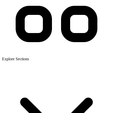
Explore Sections