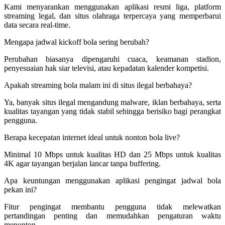
Kami menyarankan menggunakan aplikasi resmi liga, platform
streaming legal, dan situs olahraga terpercaya yang memperbarui
data secara real-time.
Mengapa jadwal kickoff bola sering berubah?
Perubahan biasanya dipengaruhi cuaca, keamanan stadion,
penyesuaian hak siar televisi, atau kepadatan kalender kompetisi.
Apakah streaming bola malam ini di situs ilegal berbahaya?
Ya, banyak situs ilegal mengandung malware, iklan berbahaya, serta
kualitas tayangan yang tidak stabil sehingga berisiko bagi perangkat
pengguna.
Berapa kecepatan internet ideal untuk nonton bola live?
Minimal 10 Mbps untuk kualitas HD dan 25 Mbps untuk kualitas
4K agar tayangan berjalan lancar tanpa buffering.
Apa keuntungan menggunakan aplikasi pengingat jadwal bola
pekan ini?
Fitur pengingat membantu pengguna tidak melewatkan
pertandingan penting dan memudahkan pengaturan waktu
menonton.