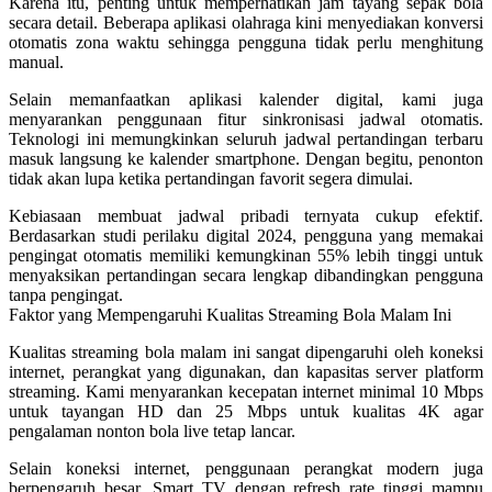
Karena itu, penting untuk memperhatikan jam tayang sepak bola
secara detail. Beberapa aplikasi olahraga kini menyediakan konversi
otomatis zona waktu sehingga pengguna tidak perlu menghitung
manual.
Selain memanfaatkan aplikasi kalender digital, kami juga
menyarankan penggunaan fitur sinkronisasi jadwal otomatis.
Teknologi ini memungkinkan seluruh jadwal pertandingan terbaru
masuk langsung ke kalender smartphone. Dengan begitu, penonton
tidak akan lupa ketika pertandingan favorit segera dimulai.
Kebiasaan membuat jadwal pribadi ternyata cukup efektif.
Berdasarkan studi perilaku digital 2024, pengguna yang memakai
pengingat otomatis memiliki kemungkinan 55% lebih tinggi untuk
menyaksikan pertandingan secara lengkap dibandingkan pengguna
tanpa pengingat.
Faktor yang Mempengaruhi Kualitas Streaming Bola Malam Ini
Kualitas streaming bola malam ini sangat dipengaruhi oleh koneksi
internet, perangkat yang digunakan, dan kapasitas server platform
streaming. Kami menyarankan kecepatan internet minimal 10 Mbps
untuk tayangan HD dan 25 Mbps untuk kualitas 4K agar
pengalaman nonton bola live tetap lancar.
Selain koneksi internet, penggunaan perangkat modern juga
berpengaruh besar. Smart TV dengan refresh rate tinggi mampu