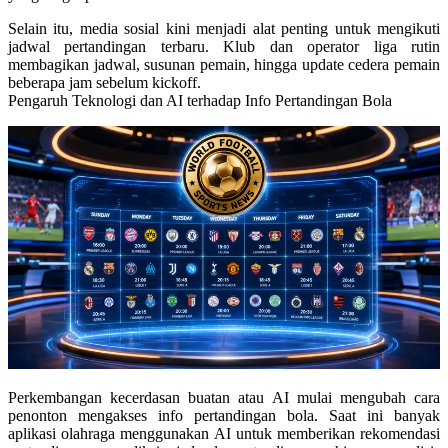
Selain itu, media sosial kini menjadi alat penting untuk mengikuti
jadwal pertandingan terbaru. Klub dan operator liga rutin
membagikan jadwal, susunan pemain, hingga update cedera pemain
beberapa jam sebelum kickoff.
Pengaruh Teknologi dan AI terhadap Info Pertandingan Bola
Perkembangan kecerdasan buatan atau AI mulai mengubah cara
penonton mengakses info pertandingan bola. Saat ini banyak
aplikasi olahraga menggunakan AI untuk memberikan rekomendasi