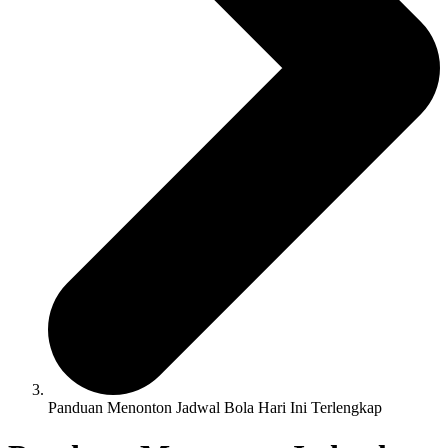
Panduan Menonton Jadwal Bola Hari Ini Terlengkap