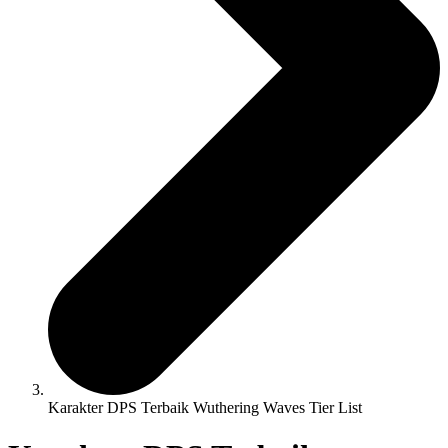
Karakter DPS Terbaik Wuthering Waves Tier List