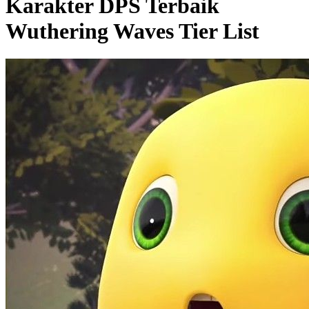
Karakter DPS Terbaik
Wuthering Waves Tier List