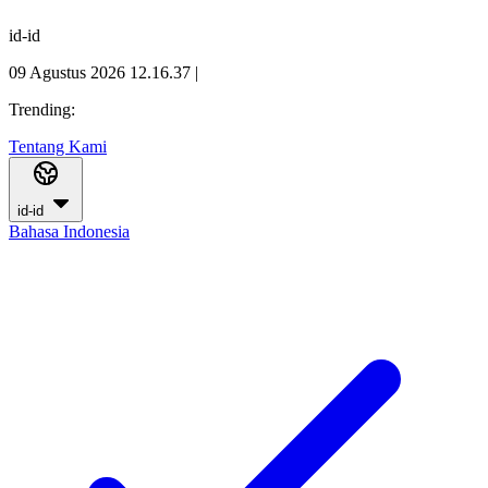
id-id
09 Agustus 2026 12.16.38
|
Trending:
Tentang Kami
id-id
Bahasa Indonesia