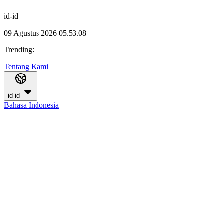
id-id
09 Agustus 2026 05.53.09
|
Trending:
Tentang Kami
id-id
Bahasa Indonesia