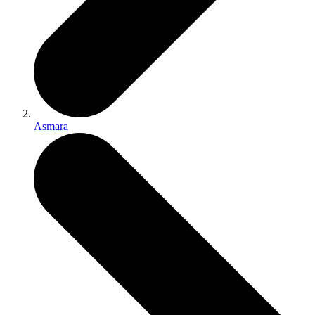
Asmara