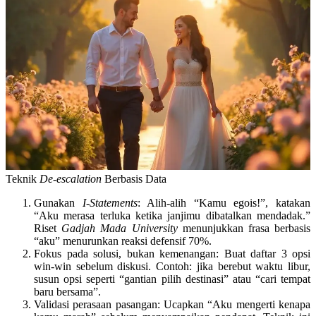
Teknik
De-escalation
Berbasis Data
Gunakan
I-Statements
: Alih-alih “Kamu egois!”, katakan
“Aku merasa terluka ketika janjimu dibatalkan mendadak.”
Riset
Gadjah Mada University
menunjukkan frasa berbasis
“aku” menurunkan reaksi defensif 70%.
Fokus pada solusi, bukan kemenangan
: Buat daftar 3 opsi
win-win sebelum diskusi. Contoh: jika berebut waktu libur,
susun opsi seperti “gantian pilih destinasi” atau “cari tempat
baru bersama”.
Validasi perasaan pasangan
: Ucapkan “Aku mengerti kenapa