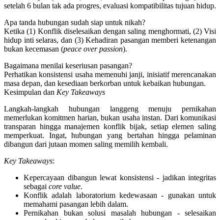
setelah 6 bulan tak ada progres, evaluasi kompatibilitas tujuan hidup.
Apa tanda hubungan sudah siap untuk nikah?
Ketika (1) Konflik diselesaikan dengan saling menghormati, (2) Visi
hidup inti selaras, dan (3) Kehadiran pasangan memberi ketenangan
bukan kecemasan (
peace over passion
).
Bagaimana menilai keseriusan pasangan?
Perhatikan konsistensi usaha memenuhi janji, inisiatif merencanakan
masa depan, dan kesediaan berkorban untuk kebaikan hubungan.
Kesimpulan dan
Key Takeaways
Langkah-langkah hubungan langgeng menuju pernikahan
memerlukan komitmen harian, bukan usaha instan
. Dari komunikasi
transparan hingga manajemen konflik bijak, setiap elemen saling
memperkuat. Ingat, hubungan yang bertahan hingga pelaminan
dibangun dari jutaan momen saling memilih kembali.
Key Takeaways
:
Kepercayaan dibangun lewat konsistensi
- jadikan integritas
sebagai
core value
.
Konflik adalah laboratorium kedewasaan
- gunakan untuk
memahami pasangan lebih dalam.
Pernikahan bukan solusi masalah hubungan
- selesaikan