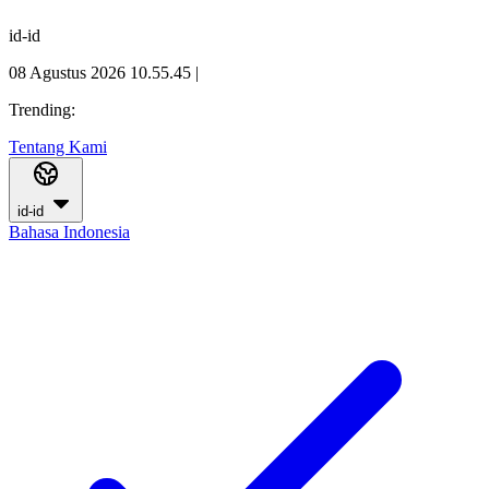
id-id
08 Agustus 2026 10.55.46
|
Trending:
Tentang Kami
id-id
Bahasa Indonesia